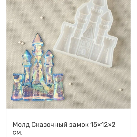
Молд Сказочный замок 15×12×2
см,