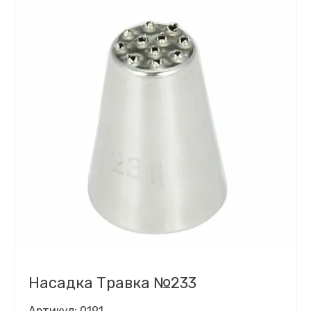
Насадка Травка №233
Артикул:
0191