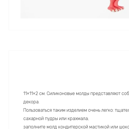
11×11×2 см. Силиконовые молды представляют со
декора.
Пользоваться таким изделием очень легко: тщат
сахарной пудры или крахмала;
заполните молд кондитерской мастикой или шоко