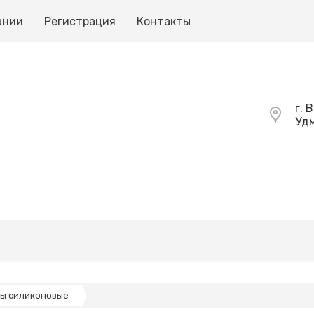
ании
Регистрация
Контакты
г. 
Удм
ты силиконовые