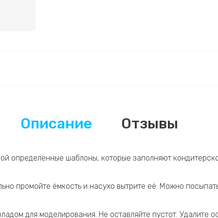
Описание
Отзывы
бой определенные шаблоны, которые заполняют кондитерско
ельно промойте ёмкость и насухо вытрите её. Можно посыпа
ладом для моделирования. Не оставляйте пустот. Удалите о