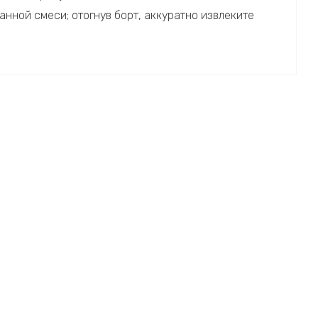
нной смеси; отогнув борт, аккуратно извлеките