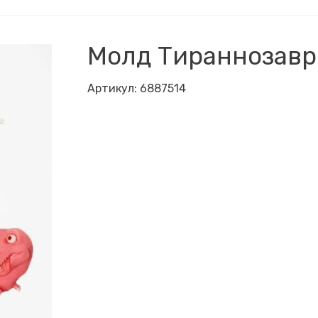
Молд Тираннозавр
Артикул:
6887514