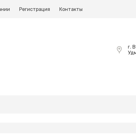
ании
Регистрация
Контакты
г. 
Удм