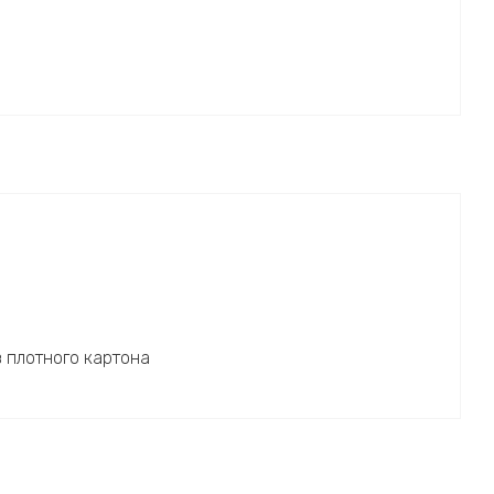
з плотного картона