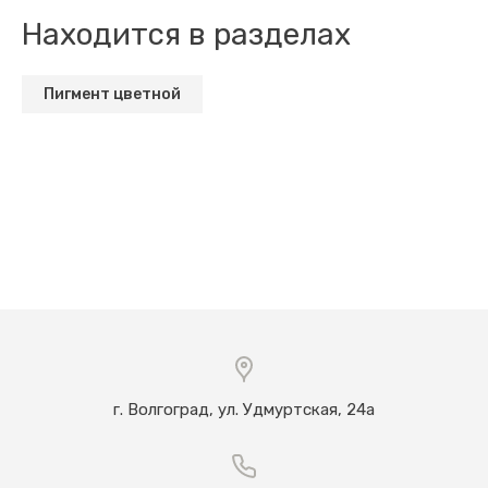
Находится в разделах
Пигмент цветной
г. Волгоград, ул. Удмуртская, 24а