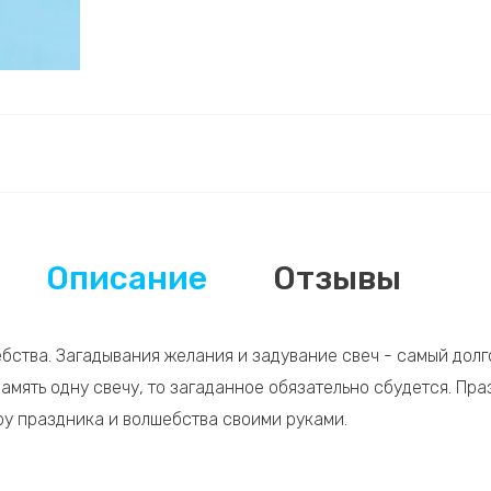
Описание
Отзывы
ебства. Загадывания желания и задувание свеч - самый дол
 память одну свечу, то загаданное обязательно сбудется. П
ру праздника и волшебства своими руками.