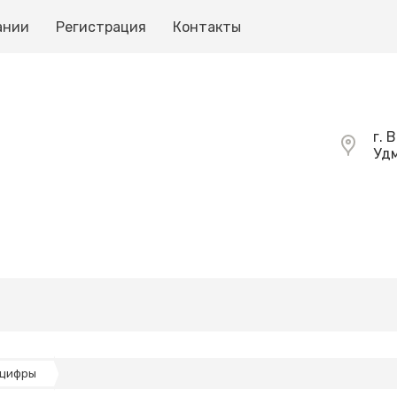
ании
Регистрация
Контакты
г. 
Удм
-цифры