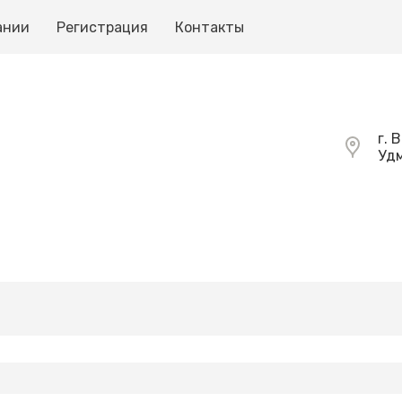
ании
Регистрация
Контакты
г. 
Удм