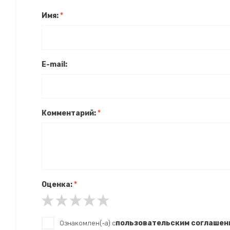
Имя:
*
E-mail:
Комментарий:
*
Оценка:
*
пользовательским соглашен
Ознакомлен(-а) с