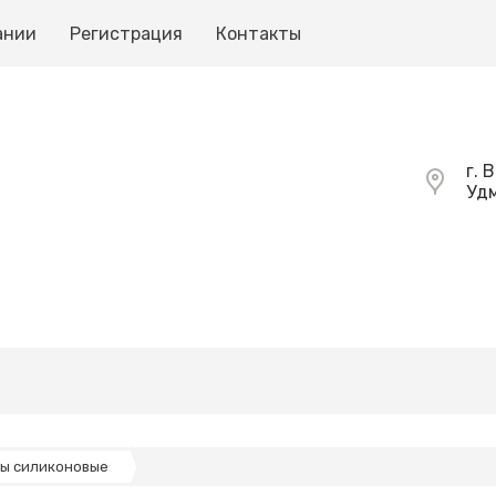
ании
Регистрация
Контакты
г. 
Удм
ты силиконовые