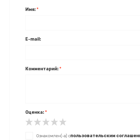
Имя:
*
E-mail:
Комментарий:
*
Оценка:
*
пользовательским соглашен
Ознакомлен(-а) с