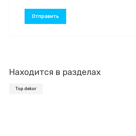
Отправить
Находится в разделах
Top dekor