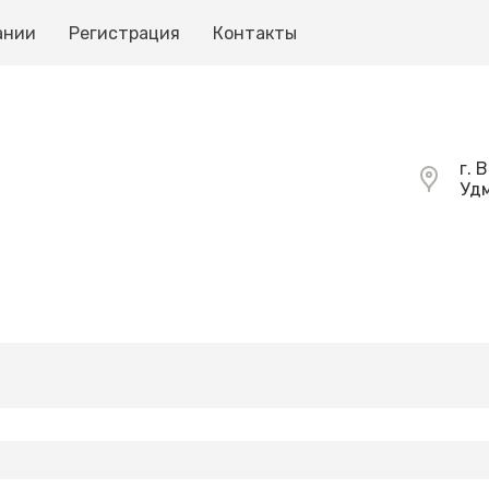
ании
Регистрация
Контакты
г. 
Удм