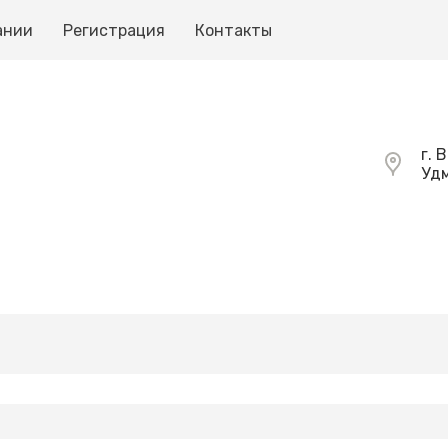
ании
Регистрация
Контакты
г. 
Удм