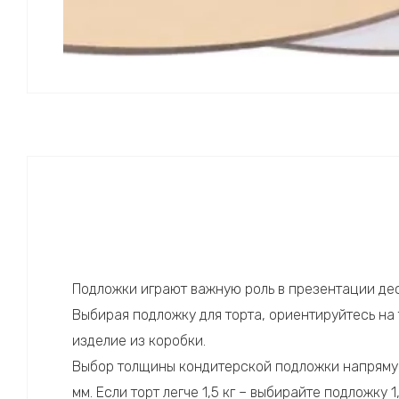
Подложки играют важную роль в презентации дес
Выбирая подложку для торта, ориентируйтесь на т
изделие из коробки.
Выбор толщины кондитерской подложки напрямую з
мм. Если торт легче 1,5 кг – выбирайте подложку