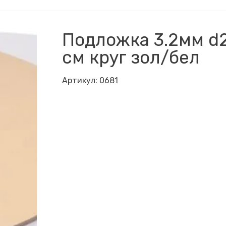
Подложка 3.2мм d
см круг зол/бел
Артикул:
0681