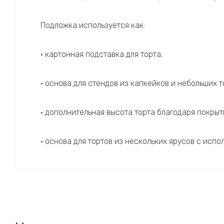
Подложка используется как:
• картонная подставка для торта;
• основа для стендов из капкейков и небольших т
• дополнительная высота торта благодаря покры
• основа для тортов из нескольких ярусов с испо