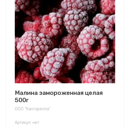
Малина замороженная целая
500г
ООО "Кантарелла"
Артикул:
нет