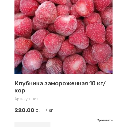
Клубника замороженная 10 кг/
кор
Артикул:
нет
220.00
р.
/ кг
Сравнить