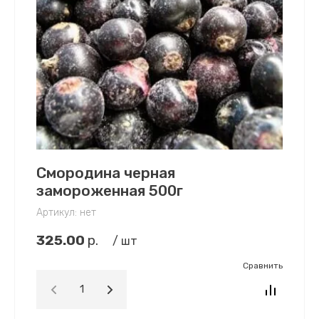
Смородина черная
замороженная 500г
Артикул:
нет
325.00
р.
/ шт
Сравнить