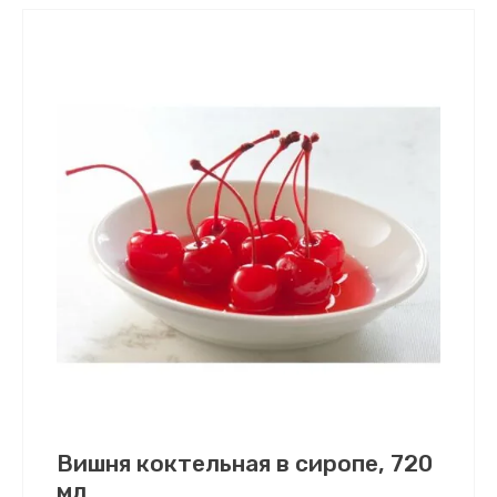
Вишня коктельная в сиропе, 720
мл