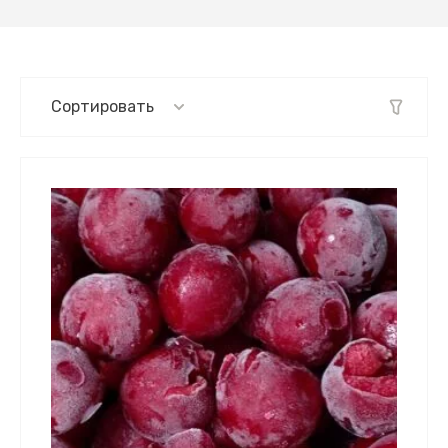
Сортировать
самые дешевые
самые дорогие
название от А
название от Я